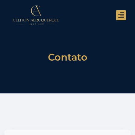
Contato
Contato