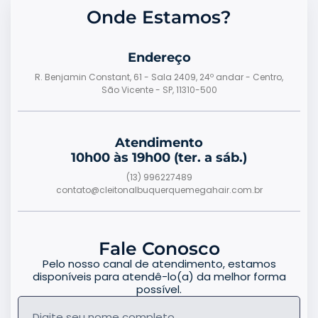
Onde Estamos?
Endereço
R. Benjamin Constant, 61 - Sala 2409, 24º andar - Centro,
São Vicente - SP, 11310-500
Atendimento
10h00 às 19h00 (ter. a sáb.)
(13) 996227489
contato@cleitonalbuquerquemegahair.com.br
Fale Conosco
Pelo nosso canal de atendimento, estamos
disponíveis para atendê-lo(a) da melhor forma
possível.