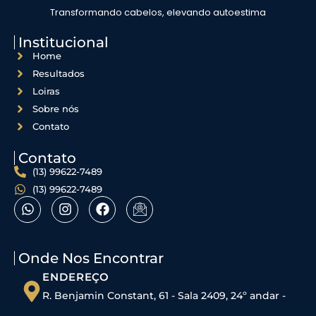
Transformando cabelos, elevando autoestima
Institucional
Home
Resultados
Loiras
Sobre nós
Contato
Contato
(13) 99622-7489
(13) 99622-7489
Onde Nos Encontrar
ENDEREÇO
R. Benjamin Constant, 61 - Sala 2409, 24º andar -
Centro, São Vicente - SP, 11310-500